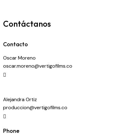
Contáctanos
Contacto
Oscar Moreno
oscar.moreno@vertigofilms.co
Alejandra Ortiz
produccion@vertigofilms.co
Phone