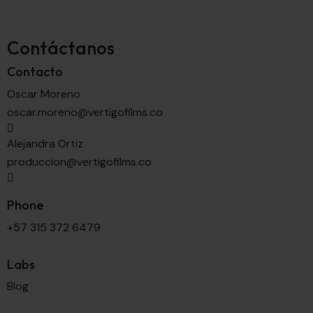
Contáctanos
Contacto
Oscar Moreno
oscar.moreno@vertigofilms.co
Alejandra Ortiz
produccion@vertigofilms.co
Phone
+57 315 372 6479
Labs
Blog