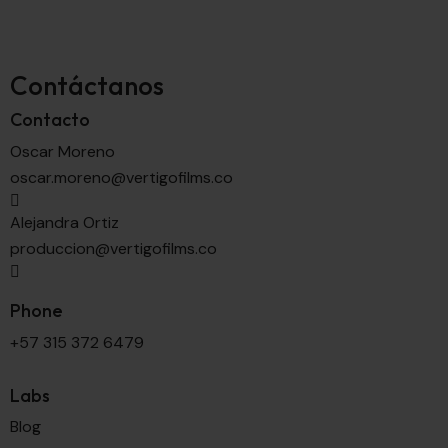
Contáctanos
Contacto
Oscar Moreno
oscar.moreno@vertigofilms.co
Alejandra Ortiz
produccion@vertigofilms.co
Phone
+57 315 372 6479
Labs
Blog