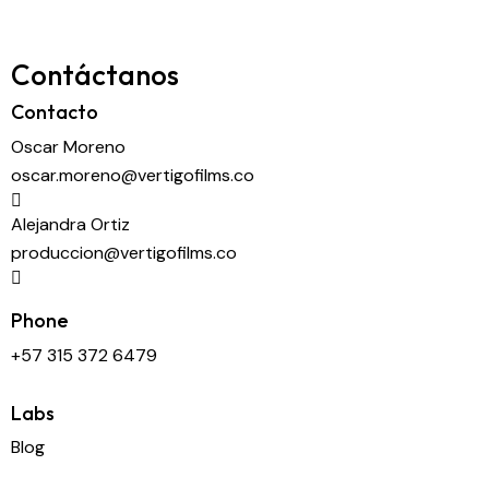
Contáctanos
Contacto
Oscar Moreno
oscar.moreno@vertigofilms.co
Alejandra Ortiz
produccion@vertigofilms.co
Phone
+57 315 372 6479
Labs
Blog