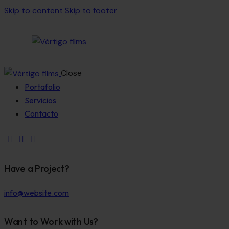
Skip to content
Skip to footer
Close
Portafolio
Servicios
Contacto
Have a Project?
info@website.com
Want to Work with Us?