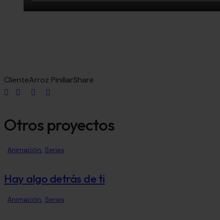
Cliente
Arroz Pinillar
Share
Otros proyectos
Animación
,
Series
Hay algo detrás de ti
Animación
,
Series